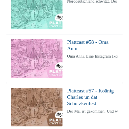
Norddeutschland schwitzt. Der Sommer
Plattcast #58 - Oma
Anni
Oma Anni. Eine Instagram Ikone. Die 
Plattcast #57 - Köänig
Charles un dat
Schützkenfest
Der Mai ist gekommen. Und wie. Die P