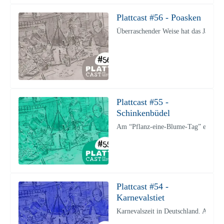
Plattcast #56 - Poasken
Überraschender Weise hat das Jahr 20
Plattcast #55 -
Schinkenbüdel
Am “Pflanz-eine-Blume-Tag” erschien 
Plattcast #54 -
Karnevalstiet
Karnevalszeit in Deutschland. Auch das