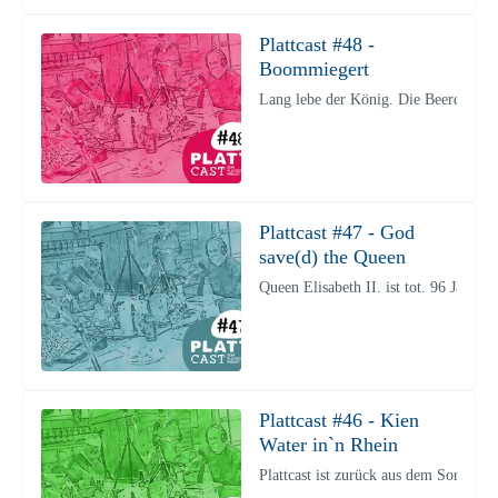
Plattcast #48 -
Boommiegert
Lang lebe der König. Die Beerdigung 
Plattcast #47 - God
save(d) the Queen
Queen Elisabeth II. ist tot. 96 Jahre
Plattcast #46 - Kien
Water in`n Rhein
Plattcast ist zurück aus dem Sommeru