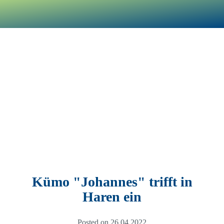
Kümo "Johannes" trifft in
Haren ein
Posted on 26.04.2022