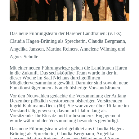
Das neue Führungsteam der Harener Landfrauen: (v. lks).
Claudia Hagen-Brüning als Sprecherin, Claudia Bergmann,
Angelika Janssen, Martina Reiners, Annelene Wilming und
Agnes Schulte
Mit einer neuen Führungsriege gehen die Landfrauen Haren
in die Zukunft. Das sechsköpfige Team wurde in der in
dieser Woche im Saal Niehaus durchgeführten
Mitgliederversammlung gewählt. Darunter sind sowohl neue
Funktionsträgerinnen als auch bisherige Vorstandsfrauen.
Vor den Neuwahlen gedachte die Versammlung der Anfang
Dezember plötzlich verstorbenen bisherigen Vorsitzenden
Ingrid Kuhlmann-Tieck (60). Sie war zuvor über 16 Jahre im
Vorstand tätig gewesen, davon acht Jahre lang als
Vorsitzende. Ihr Einsatz und ihr besonderes Engagement
wurde während der Versammlung besonders gewürdigt.
Das neue Führungsteam wird gebildet aus Claudia Hagen-
Brüning als Sprecherin, Claudia Bergmann, Angelika
Janssen, Martina Reiners, Annelene Wilming und Agnes