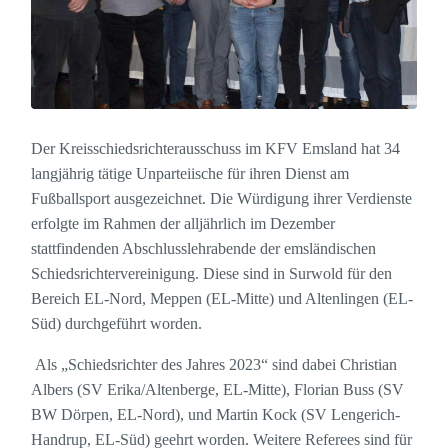
Der Kreisschiedsrichterausschuss im KFV Emsland hat 34
langjährig tätige Unparteiische für ihren Dienst am
Fußballsport ausgezeichnet. Die Würdigung ihrer Verdienste
erfolgte im Rahmen der alljährlich im Dezember
stattfindenden Abschlusslehrabende der emsländischen
Schiedsrichtervereinigung. Diese sind in Surwold für den
Bereich EL-Nord, Meppen (EL-Mitte) und Altenlingen (EL-
Süd) durchgeführt worden.
Als „Schiedsrichter des Jahres 2023“ sind dabei Christian
Albers (SV Erika/Altenberge, EL-Mitte), Florian Buss (SV
BW Dörpen, EL-Nord), und Martin Kock (SV Lengerich-
Handrup, EL-Süd) geehrt worden. Weitere Referees sind für