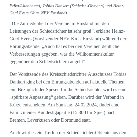
Erika/Altenberge), Tobias Dankert (Schiedsr.-Obmann) und Heinz-
Gerd Evers (Vors. NFV Emsland)
„Die Zufriedenheit der Vereine im Emsland mit den
Leistungen der Schiedsrichter ist sehr groß“, erklärte Heinz-
Gerd Evers (Vorsitzender NFV Kreis Emsland) während der
Ehrungsabende. „Auch hat es bei den Vereinen deutliche
Verbesserungen gegeben, was die Willkommenskultur
gegenüber den Schiedsrichtern angeht“.
Der Vorsitzende des Kreisschiedsrichter-Ausschusses Tobias
Dankert ging bei den Ehrungsabenden auf aktuelle Themen
ein. Bezüglich der Spesen für die Schiedsrichter wird es eine
„spürbare Anpassung“ geben. Darüber wird der Verband in
Kürze entscheiden. Am Samstag, 24.02.2024, findet eine
Fahrt zu einer Bundesligapartie (15.30 Uhr-Spiel) nach
Bremen, Leverkusen oder Dortmund statt.
Auch wird es ein Treffen der Schiedsrichter-Obleute aus den