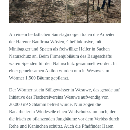
An einem herbstlichen Samstagmorgen traten die Arbeiter
der Harener Baufirma Wösten, Chef inklusive, mit
Minibagger und Spaten als freiwillige Helfer in Sachen
Naturschutz an. Beim Firmenjubiläum des Baugeschäfts
waren Spenden für den Naturschutz gesammelt worden. In
einer gemeinsamen Aktion wurden nun in Wesuwe am
Wörmer 1.500 Bäume gepflanzt.
Der Wörmer ist ein Stillgewässer in Wesuwe, das gerade auf
Initiative des Fischereivereins Wesuwe aufwendig von
20.000 m³ Schlamm befreit wurde. Nun zogen die
Bauarbeiter in Windeseile einen Wildschutzzaun hoch, der
die frisch zu pflanzenden Jungbäume vor dem Verbiss durch
Rehe und Kaninchen schützt. Auch die Pfadfinder Haren