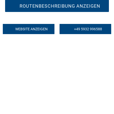
ROUTENBESCHREIBUNG ANZEIGEN
WEBSITE ANZEIGEN
+49 5932 996588