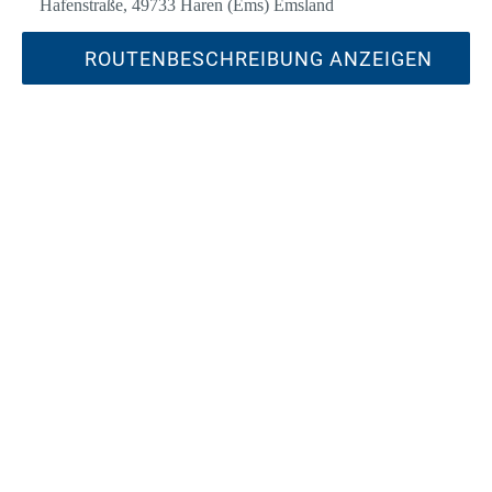
Hafenstraße, 49733 Haren (Ems) Emsland
ROUTENBESCHREIBUNG ANZEIGEN