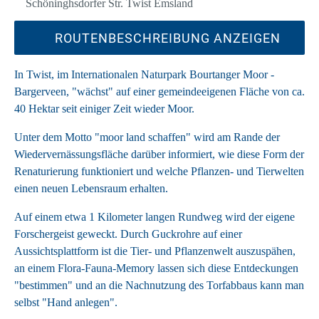
Schöninghsdorfer Str. Twist Emsland
ROUTENBESCHREIBUNG ANZEIGEN
In Twist, im Internationalen Naturpark Bourtanger Moor -
Bargerveen, "wächst" auf einer gemeindeeigenen Fläche von ca.
40 Hektar seit einiger Zeit wieder Moor.
Unter dem Motto "moor land schaffen" wird am Rande der
Wiedervernässungsfläche darüber informiert, wie diese Form der
Renaturierung funktioniert und welche Pflanzen- und Tierwelten
einen neuen Lebensraum erhalten.
Auf einem etwa 1 Kilometer langen Rundweg wird der eigene
Forschergeist geweckt. Durch Guckrohre auf einer
Aussichtsplattform ist die Tier- und Pflanzenwelt auszuspähen,
an einem Flora-Fauna-Memory lassen sich diese Entdeckungen
"bestimmen" und an die Nachnutzung des Torfabbaus kann man
selbst "Hand anlegen".