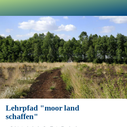
Lehrpfad "moor land
schaffen"