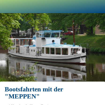
Bootsfahrten mit der
"MEPPEN"